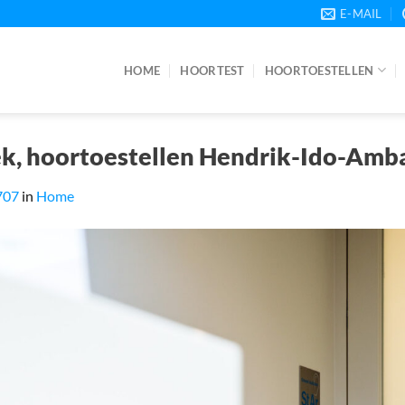
E-MAIL
HOME
HOORTEST
HOORTOESTELLEN
k, hoortoestellen Hendrik-Ido-Amb
707
in
Home