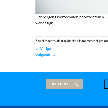
Driebergen Hoortechniek, hoortoestellen He
webdesign
Zowel reacties als trackbacks zijn momenteel geslot
←
Vorige
Volgende
→
BEL DIRECT