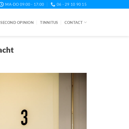
MA-DO 09:00 - 17:00
06 - 29 10 90 15
SECOND OPINION
TINNITUS
CONTACT
acht