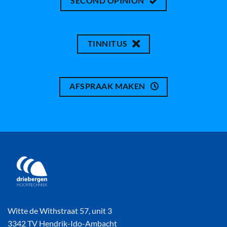
SECOND OPINION
TINNITUS
AFSPRAAK MAKEN
Witte de Withstraat 57, unit 3
3342 TV Hendrik-Ido-Ambacht