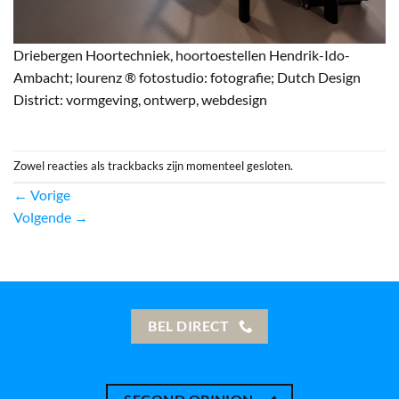
Driebergen Hoortechniek, hoortoestellen Hendrik-Ido-
Ambacht; lourenz ® fotostudio: fotografie; Dutch Design
District: vormgeving, ontwerp, webdesign
Zowel reacties als trackbacks zijn momenteel gesloten.
←
Vorige
Volgende
→
BEL DIRECT