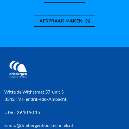
AFSPRAAK MAKEN
Witte de Withstraat 57, unit 3
3342 TV Hendrik-Ido-Ambacht
t: 06 - 29 10 90 15
e: info@driebergenhoortechniek.nl