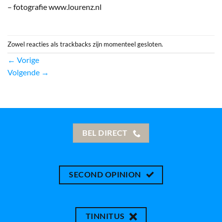
– fotografie www.lourenz.nl
Zowel reacties als trackbacks zijn momenteel gesloten.
←
Vorige
Volgende
→
BEL DIRECT
SECOND OPINION
TINNITUS