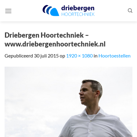
Ga
naar
inhoud
Driebergen Hoortechniek –
www.driebergenhoortechniek.nl
Gepubliceerd
30 juli 2015
op
1920 × 1080
in
Hoortoestellen