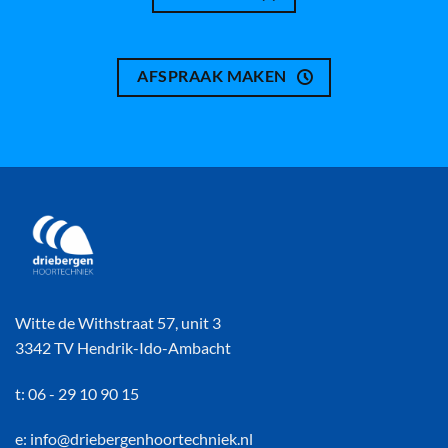
AFSPRAAK MAKEN
Witte de Withstraat 57, unit 3
3342 TV Hendrik-Ido-Ambacht
t: 06 - 29 10 90 15
e: info@driebergenhoortechniek.nl