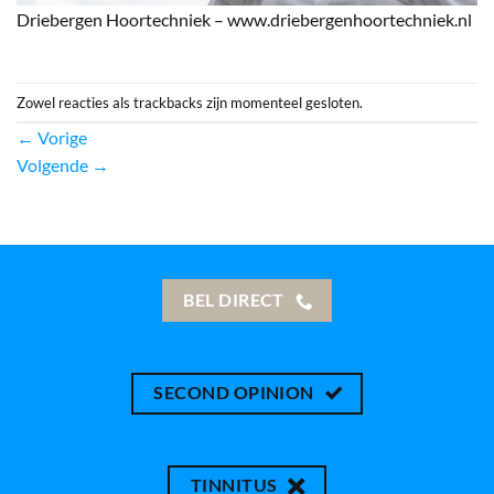
Driebergen Hoortechniek – www.driebergenhoortechniek.nl
Zowel reacties als trackbacks zijn momenteel gesloten.
←
Vorige
Volgende
→
BEL DIRECT
SECOND OPINION
TINNITUS